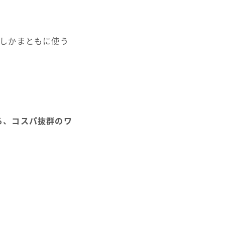
eでしかまともに使う
きる、コスパ抜群のワ