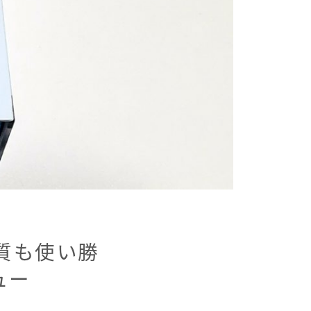
、音質も使い勝
ビュー