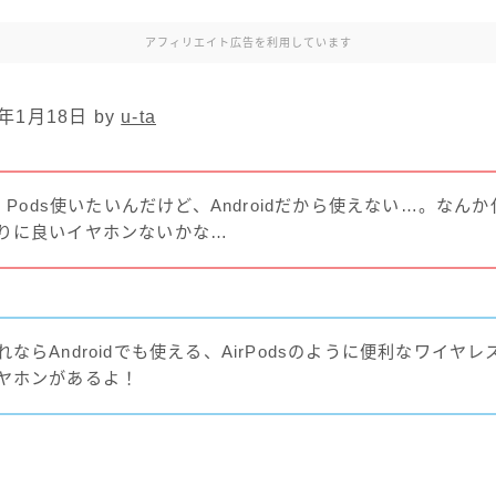
アフィリエイト広告を利用しています
年1月18日 by
u-ta
ir Pods使いたいんだけど、Androidだから使えない…。なんか
りに良いイヤホンないかな…
れならAndroidでも使える、AirPodsのように便利なワイヤレ
ヤホンがあるよ！