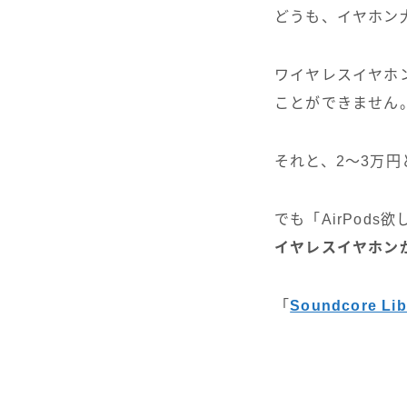
どうも、イヤホン
ワイヤレスイヤホン
ことができません
それと、2〜3万
でも「AirPod
イヤレスイヤホン
「
Soundcore Libe