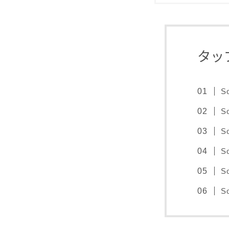
タッ
S
S
S
S
S
S