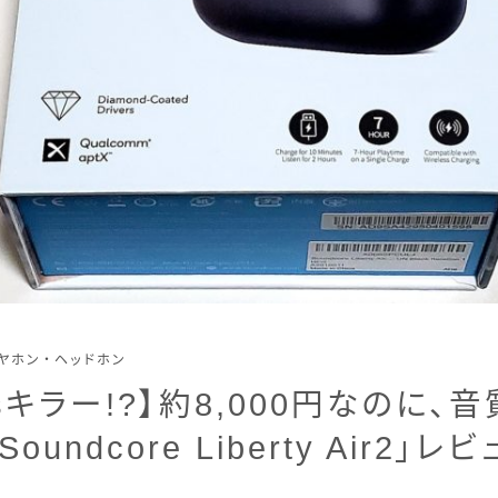
ヤホン・ヘッドホン
odsキラー!?】約8,000円なのに
undcore Liberty Air2」レ