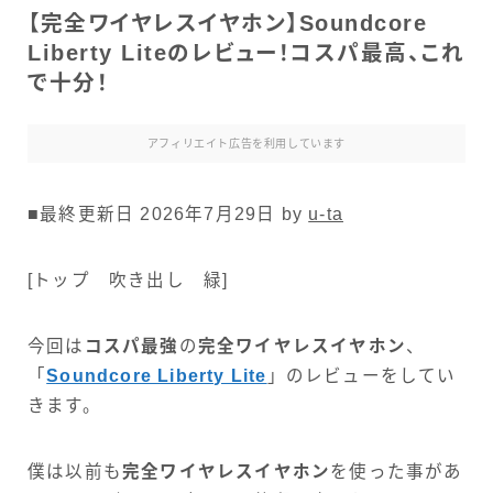
【完全ワイヤレスイヤホン】Soundcore
Liberty Liteのレビュー！コスパ最高、これ
で十分！
アフィリエイト広告を利用しています
■最終更新日 2026年7月29日 by
u-ta
[トップ 吹き出し 緑]
今回は
コスパ最強
の
完全ワイヤレスイヤホン
、
「
Soundcore Liberty Lite
」のレビューをしてい
きます。
僕は以前も
完全ワイヤレスイヤホン
を使った事があ