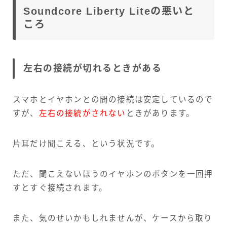
Soundcore Liberty Liteの悪いと
ころ
左右の接続が切れるときがある
スマホとイヤホンとの間の接続は安定しているので
すが、
左右の接続がされない
ときがあります。
片耳だけ聞こえる、という状況です。
ただ、聞こえないほうのイヤホンのボタンを一回押
すとすぐ接続されます。
また、気のせいかもしれませんが、ケースから取り