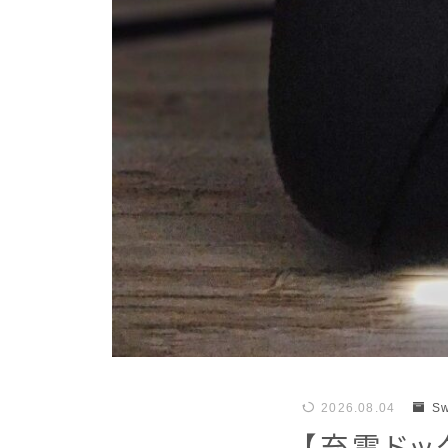
2026.08.04
Sw