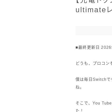
【充電ドック
ultimat
■最終更新日 2026
どうも、プロコン
僕は毎日Switc
ね。
そこで、You T
た！