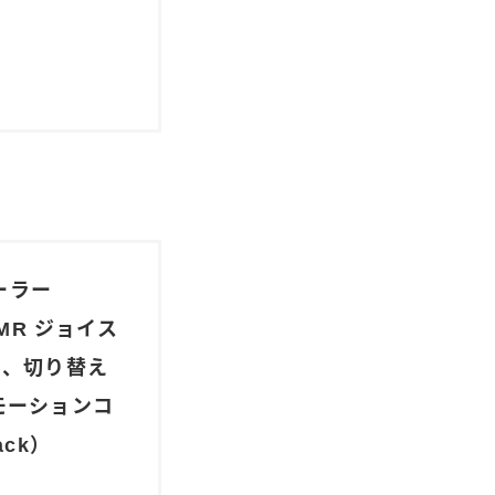
トローラー
、TMR ジョイス
ラー、切り替え
モーションコ
ck）