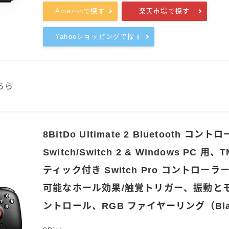
Amazonで探す
楽天市場で探す
Yahooショッピングで探す
ちら
8BitDo Ultimate 2 Bluetooth コン
Switch/Switch 2 & Windows PC 用
ティック付き Switch Pro コントロー
可能なホール効果/触覚トリガー、振動と
ントロール、RGB ファイヤーリング（Bla