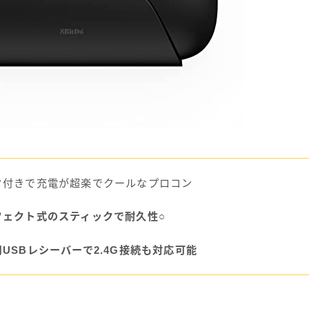
ク付きで充電が超楽でクールなプロコン
フェクト式のスティックで耐久性○
USBレシーバーで2.4G接続も対応可能