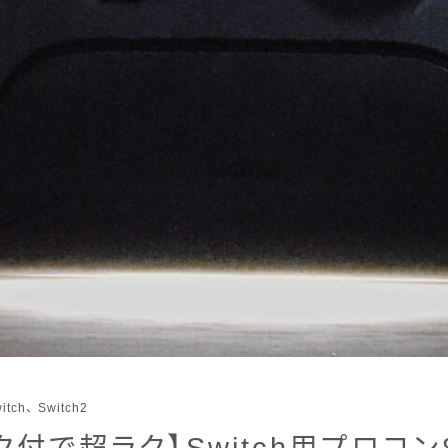
itch、Switch2