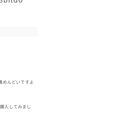
itdo
結構めんどいですよ
を購入してみまし