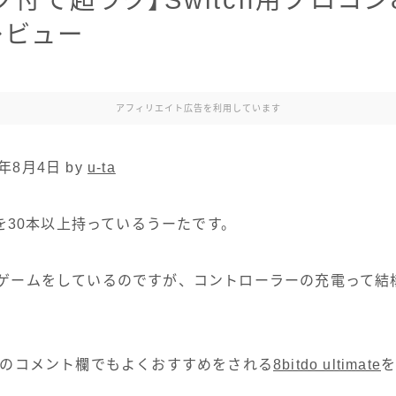
付で超ラク】Switch用プロコン8b
eレビュー
アフィリエイト広告を利用しています
年8月4日 by
u-ta
を30本以上持っているうーたです。
hでゲームをしているのですが、コントローラーの充電って
ubeのコメント欄でもよくおすすめをされる
8bitdo ultimate