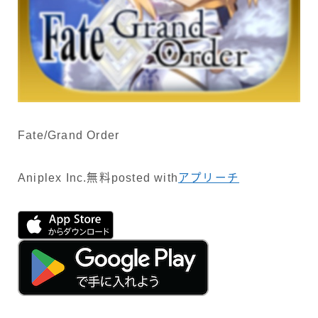
Fate/Grand Order
Aniplex Inc.
無料
posted with
アプリーチ