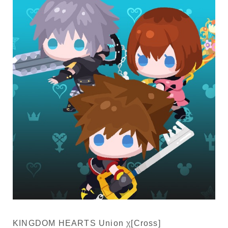
KINGDOM HEARTS Union χ[Cross]