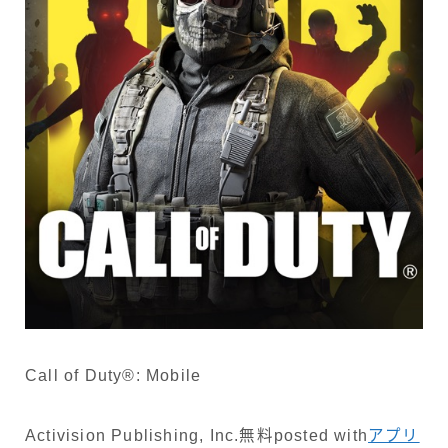
Call of Duty®: Mobile
Activision Publishing, Inc.
無料
posted with
アプリ