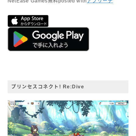
NetEase Games
無料
posted with
アプリーチ
プリンセスコネクト! Re:Dive