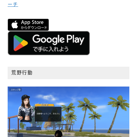
ーチ
荒野行動