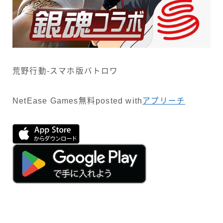
荒野行動-スマホ版バトロワ
NetEase Games
無料
posted with
アプリーチ