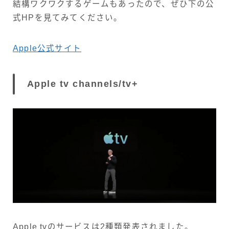
結構ワクワクするゲームもあったので、ぜひ下の公
式HPを見てみてください。
Apple公式サイト
Apple
tv
c
hannel
s
/
tv
+
Apple tvのサービスは2種類発表されました。