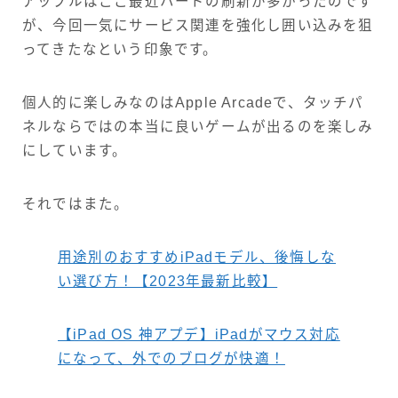
アップルはここ最近ハードの刷新が多かったのです
が、今回一気にサービス関連を強化し囲い込みを狙
ってきたなという印象です。
個人的に楽しみなのはApple Arcadeで、タッチパ
ネルならではの本当に良いゲームが出るのを楽しみ
にしています。
それではまた。
用途別のおすすめiPadモデル、後悔しな
い選び方！【2023年最新比較】
【iPad OS 神アプデ】iPadがマウス対応
になって、外でのブログが快適！