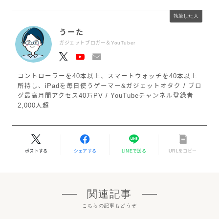
執筆した人
うーた
ガジェットブロガー＆YouTuber
コントローラーを40本以上、スマートウォッチを40本以上
所持し、iPadを毎日使うゲーマー&ガジェットオタク / ブロ
グ最高月間アクセス40万PV / YouTubeチャンネル登録者
2,000人超
ポストする
シェアする
LINEで送る
URLをコピー
関連記事
こちらの記事もどうぞ