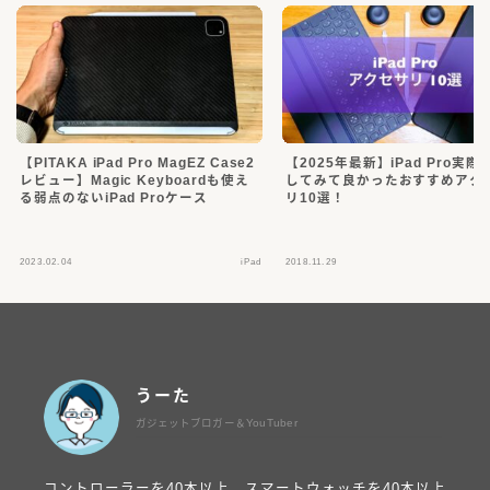
【PITAKA iPad Pro MagEZ Case2
【2025年最新】iPad Pro実
レビュー】Magic Keyboardも使え
してみて良かったおすすめアク
る弱点のないiPad Proケース
リ10選！
2023.02.04
iPad
2018.11.29
うーた
ガジェットブロガー＆YouTuber
コントローラーを40本以上、スマートウォッチを40本以上