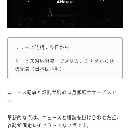
リリース時期：今日から
サービス対応地域：アメリカ、カナダから順
次配信（日本は不明）
ニュース記事と雑誌が読める月額課金サービスで
す。
革新的な点は、ニュースと雑誌を掛け合わせた点、
雑誌が固定レイアウトでない点
です。