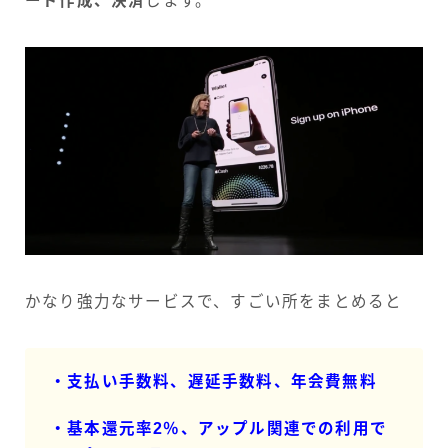
ード作成、決済
します。
かなり強力なサービスで、すごい所をまとめると
・支払い手数料、遅延手数料、年会費無料
・基本還元率2％、アップル関連での利用で