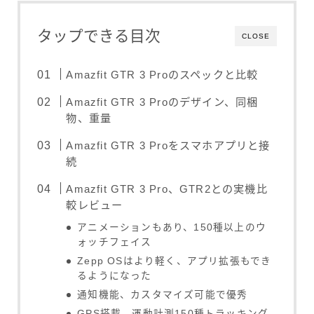
タップできる目次
CLOSE
Amazfit GTR 3 Proのスペックと比較
Amazfit GTR 3 Proのデザイン、同梱
物、重量
Amazfit GTR 3 Proをスマホアプリと接
続
Amazfit GTR 3 Pro、GTR2との実機比
較レビュー
アニメーションもあり、150種以上のウ
ォッチフェイス
Zepp OSはより軽く、アプリ拡張もでき
るようになった
通知機能、カスタマイズ可能で優秀
GPS搭載、運動計測150種トラッキング