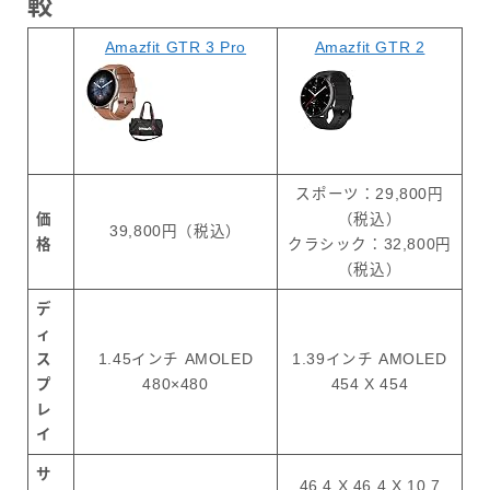
較
Amazfit GTR 3 Pro
Amazfit GTR 2
スポーツ：29,800円
価
（税込）
39,800円（税込）
格
クラシック：32,800円
（税込）
デ
ィ
ス
1.45インチ AMOLED
1.39インチ AMOLED
プ
480×480
454 X 454
レ
イ
サ
46.4 X 46.4 X 10.7