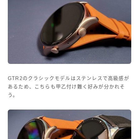
GTR2のクラシックモデルはステンレスで高級感が
あるため、こちらも甲乙付け難く好みが分かれそ
う。