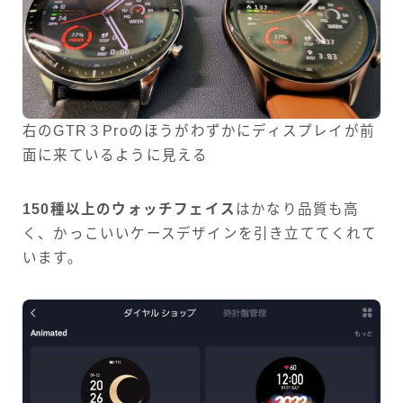
右のGTR３Proのほうがわずかにディスプレイが前
面に来ているように見える
150種以上のウォッチフェイス
はかなり品質も高
く、かっこいいケースデザインを引き立ててくれて
います。