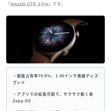
「
Amazfit GTR 3 Pro
」です。
・画面占有率70.6％、1.45インチ美麗ディス
プレイ
・アプリでの拡張可能で、サクサク動く新
Zepp OS