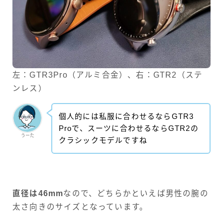
左：GTR3Pro（アルミ合金）、右：GTR2（ステ
ンレス）
個人的には私服に合わせるならGTR3
Proで、スーツに合わせるならGTR2の
うーた
クラシックモデルですね
直径は46mm
なので、どちらかといえば男性の腕の
太さ向きのサイズとなっています。