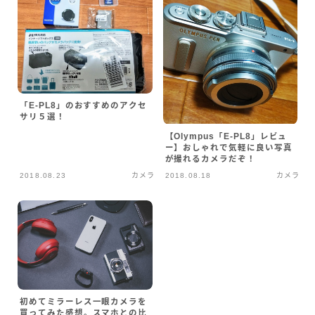
「E-PL8」のおすすめのアクセ
サリ５選！
【Olympus「E-PL8」レビュ
ー】おしゃれで気軽に良い写真
が撮れるカメラだぞ！
2018.08.23
カメラ
2018.08.18
カメラ
初めてミラーレス一眼カメラを
買ってみた感想。スマホとの比