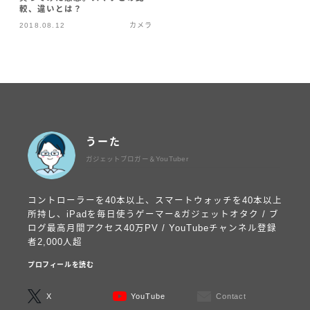
較、違いとは？
2018.08.12
カメラ
うーた
ガジェットブロガー＆YouTuber
コントローラーを40本以上、スマートウォッチを40本以上
所持し、iPadを毎日使うゲーマー&ガジェットオタク / ブ
ログ最高月間アクセス40万PV / YouTubeチャンネル登録
者2,000人超
プロフィールを読む
X
YouTube
Contact