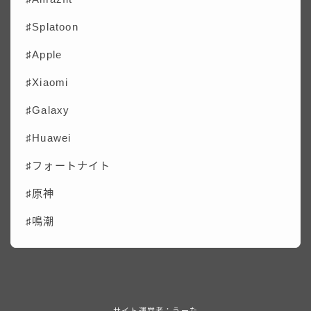
♯Splatoon
♯Apple
♯Xiaomi
♯Galaxy
♯
Huawei
♯フォートナイト
♯原神
♯鳴潮
サイト運営者：うーた