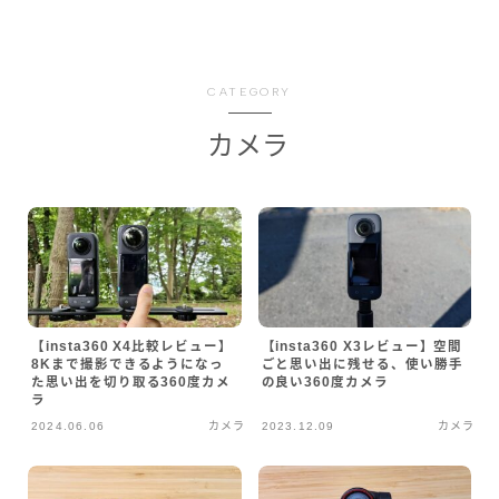
CATEGORY
カメラ
【insta360 X4比較レビュー】
【insta360 X3レビュー】空間
8Kまで撮影できるようになっ
ごと思い出に残せる、使い勝手
た思い出を切り取る360度カメ
の良い360度カメラ
ラ
2024.06.06
カメラ
2023.12.09
カメラ