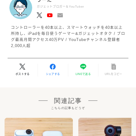
ガジェットブロガー＆YouTuber
コントローラーを40本以上、スマートウォッチを40本以上
所持し、iPadを毎日使うゲーマー&ガジェットオタク / ブロ
グ最高月間アクセス40万PV / YouTubeチャンネル登録者
2,000人超
ポストする
シェアする
LINEで送る
URLをコピー
関連記事
こちらの記事もどうぞ