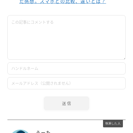
た感想。スマホとの比較、違いとは？
執筆した人
うーた