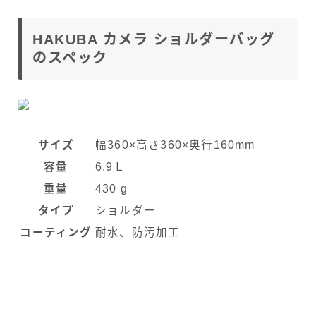
HAKUBA カメラ ショルダーバッグ
のスペック
サイズ
幅360×高さ360×奥行160mm
容量
6.9Ｌ
重量
430 g
タイプ
ショルダー
コーティング
耐水、防汚加工