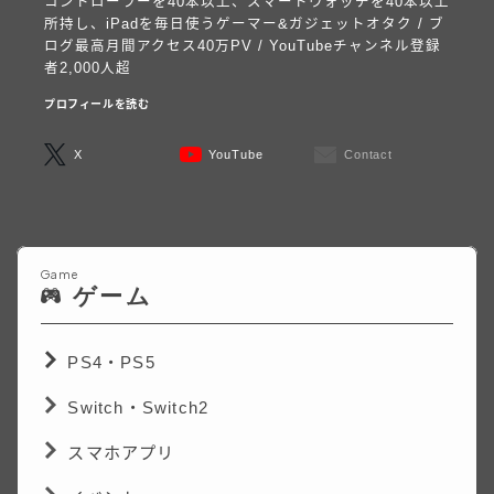
コントローラーを40本以上、スマートウォッチを40本以上
所持し、iPadを毎日使うゲーマー&ガジェットオタク / ブ
ログ最高月間アクセス40万PV / YouTubeチャンネル登録
者2,000人超
プロフィールを読む
X
YouTube
Contact
Game
ゲーム
PS4・PS5
Switch・Switch2
スマホアプリ