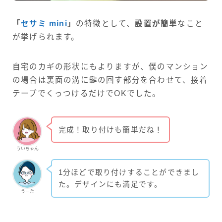
「
セサミ mini
」
の特徴として、
設置が簡単
なこと
が挙げられます。
自宅のカギの形状にもよりますが、僕のマンション
の場合は裏面の溝に鍵の回す部分を合わせて、接着
テープでくっつけるだけでOKでした。
完成！取り付けも簡単だね！
ういちゃん
1分ほどで取り付けすることができまし
た。デザインにも満足です。
うーた