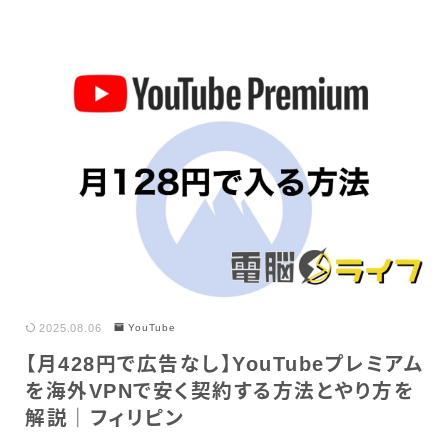
2025.08.06
YouTube
【月428円で広告なし】YouTubeプレミアム
を海外VPNで安く契約する方法とやり方を
解説｜フィリピン