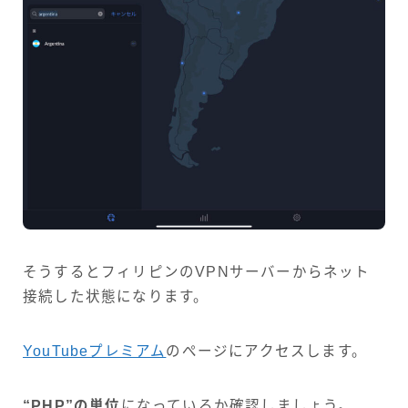
そうするとフィリピンのVPNサーバーからネット
接続した状態になります。
YouTubeプレミアム
のぺージにアクセスします。
“PHP”の単位
になっているか確認しましょう。