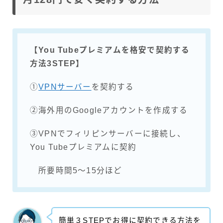
【You Tubeプレミアムを格安で契約する
方法3STEP】
①
VPNサーバー
を契約する
②海外用のGoogleアカウントを作成する
③VPNでフィリピンサーバーに接続し、
You Tubeプレミアムに契約
所要時間5～15分ほど
簡単３STEPでお得に契約できる方法を