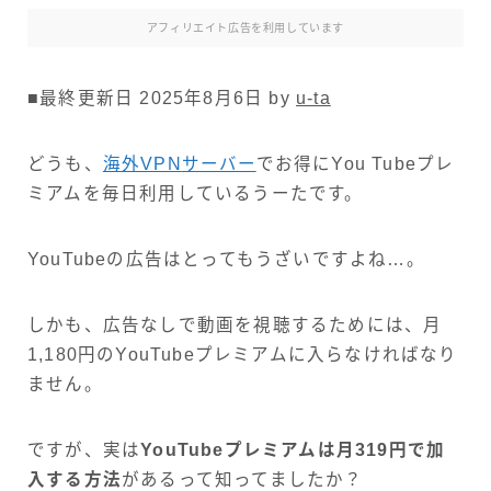
アフィリエイト広告を利用しています
■最終更新日 2025年8月6日 by
u-ta
どうも、
海外VPN
サ
ーバー
でお得にYou Tubeプレ
ミアムを毎日利用しているうーたです。
YouTubeの広告はとってもうざいですよね…。
しかも、広告なしで動画を視聴するためには、月
1,180円のYouTubeプレミアムに入らなければなり
ません。
ですが、実は
YouTubeプレミアムは月319円で加
入する方法
があるって知ってましたか？