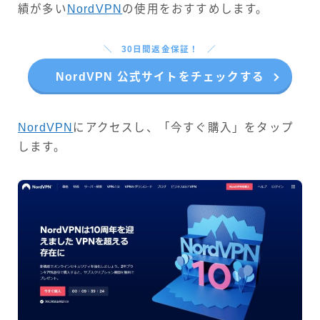
績が多い
NordVPN
の使用をおすすめします。
30日間返金保証！
NordVPN 公式サイトをチェックする
NordVPN
にアクセスし、「今すぐ購入」をタップ
します。