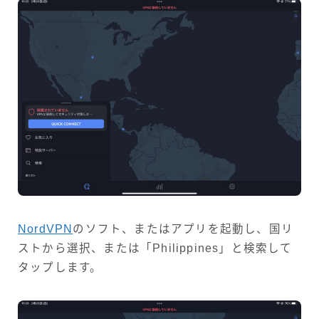
NordVPN
のソフト、またはアプリを起動し、国リ
ストから選択、または「Philippines」と検索して
タップします。