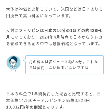
大体は物価と連動していて、米国などは日本よりも
円換算で高い料金になっています。
反対に
フィリピンは日本の10分の1ほどの約428円/
月
になっており、2024年4月時点で日本からクレカ
を登録できる国の中では最低価格となっています。
月の料金は缶ジュース約3本分。これな
らば契約しない理由がないですね
うーた
日本の料金で1年間契約した場合と比較すると、日
本価格14,160円ーアルゼンチン価格3,828円＝
10,332円/年の削減
となります。