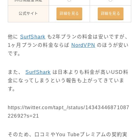
30日間返金保証
◯
◯
公式サイト
詳細を見る
詳細を見る
他に
SurfShark
も2年プランの料金は安いですが、
1ヶ月プランの料金ならば
NordVPN
のほうが安い
です。
また、
SurfShark
は日本よりも料金が高いUSD料
金になってしまうという報告も上がってきていま
す。
https://twitter.com/tapt_/status/14343446871087
22692?s=21
そのため、口コミやYou Tubeプレミアムの契約実