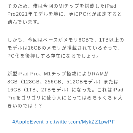
そのため、僕は今回のMiチップを搭載したiPad
Pro2021年モデルを境に、更にPC化が加速すると
踏んでいます。
しかも、今回はベースがメモリ8GBで、1TB以上の
モデルは16GBのメモリが搭載されているそうで、
PC化を後押しする存在になるでしょう。
新型iPad Pro、M1チップ搭載によりRAMが
8GB（128GB、256GB、512GBモデル）または
16GB（1TB、2TBモデル）になった。これはiPad
Proをゴリゴリに使う人にとってはめちゃくちゃ大
きいのでは！？
#AppleEvent
pic.twitter.com/MykZZ1pwPF