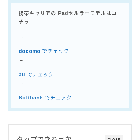
携帯キャリアのiPadセルラーモデルはコ
チラ
→
docomo
でチェック
→
au
でチェック
→
Softbank
でチェック
タップできる目次
CLOSE