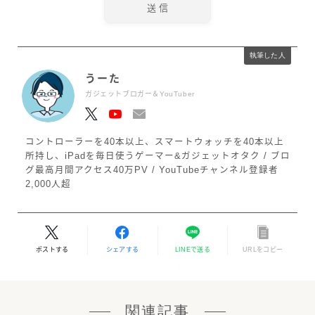
執筆した人
うーた
ガジェットブロガー＆YouTuber
コントローラーを40本以上、スマートウォッチを40本以上
所持し、iPadを毎日使うゲーマー&ガジェットオタク / ブロ
グ最高月間アクセス40万PV / YouTubeチャンネル登録者
2,000人超
ポストする
シェアする
LINEで送る
URLをコピー
関連記事