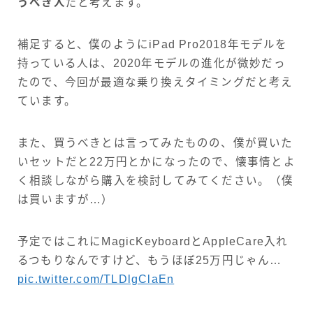
うべき人
だと考えます。
補足すると、僕のようにiPad Pro2018年モデルを
持っている人は、2020年モデルの進化が微妙だっ
たので、今回が最適な乗り換えタイミングだと考え
ています。
また、買うべきとは言ってみたものの、僕が買いた
いセットだと22万円とかになったので、懐事情とよ
く相談しながら購入を検討してみてください。（僕
は買いますが…）
予定ではこれにMagicKeyboardとAppleCare入れ
るつもりなんですけど、もうほぼ25万円じゃん…
pic.twitter.com/TLDlgClaEn