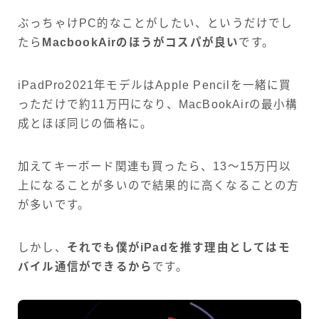
ぶっちゃけPC的なことがしたい、というだけでし
たら
MacbookAirのほうがコスパが良い
です。
iPadPro2021年モデルはApple Pencilを一緒に買
っただけで約11万円になり、MacBookAirの最小構
成とほぼ同じの価格に。
加えてキーボード関連も買ったら、13～15万円以
上になることが多いので結果的に高くなることの方
が多いです。
しかし、
それでも僕がiPadを推す理由としてはモ
バイル通信ができるから
です。