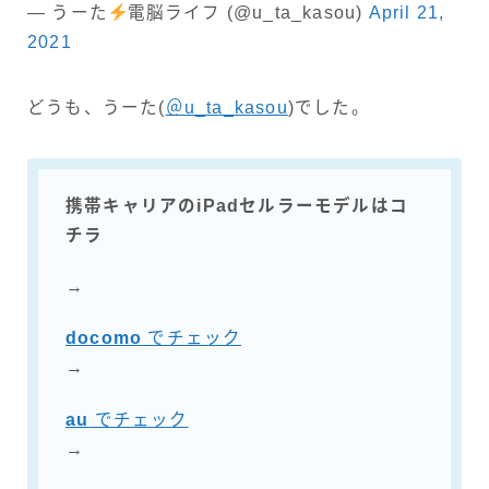
— うーた
電脳ライフ (@u_ta_kasou)
April 21,
2021
どうも、うーた(
＠u_ta_kasou
)でした。
携帯キャリアのiPadセルラーモデルはコ
チラ
→
docomo
でチェック
→
au
でチェック
→