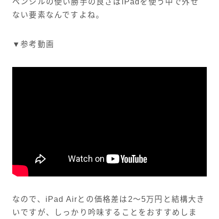
ペンシルの使い勝手の良さはiPadを使う中で外せ
ない要素なんですよね。
▼参考動画
なので、iPad Airとの価格差は2～5万円と結構大き
いですが、しっかり吟味することをおすすめしま