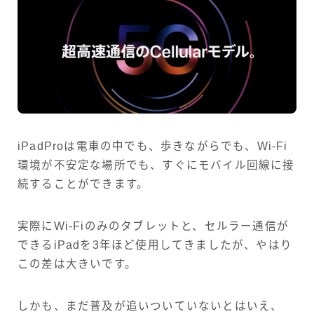
iPadProは電車の中でも、歩きながらでも、Wi-Fi
環境が不安定な場所でも、すぐにモバイル回線に接
続することができます。
実際にWi-Fiのみのタブレットと、セルラー通信が
できるiPadを3年ほど使用してきましたが、やはり
この差は大きいです。
しかも、まだ普及が追いついていないとはいえ、