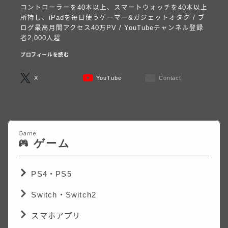
コントローラーを40本以上、スマートウォッチを40本以上
所持し、iPadを毎日使うゲーマー&ガジェットオタク / ブ
ログ最高月間アクセス40万PV / YouTubeチャンネル登録
者2,000人超
プロフィールを読む
X
YouTube
Contact
Game
ゲーム
PS4・PS5
Switch・Switch2
スマホアプリ