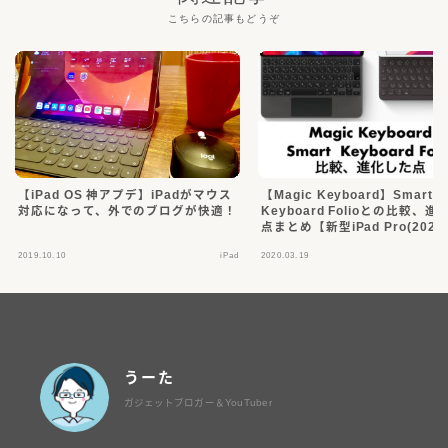
こちらの記事もどうぞ
【iPad OS 神アプデ】iPadがマウス
【Magic Keyboard】Smart
対応になって、外でのブログが快適！
Keyboard Folioとの比較、進化した
点まとめ【新型iPad Pro(2020
2019.10.10
iPad
2020.03.19
うーた
ガジェットブロガー＆YouTuber