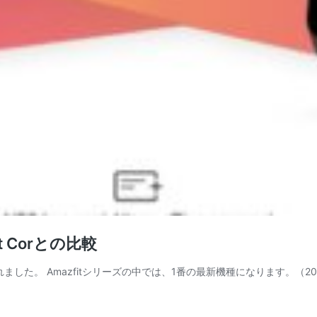
t Corとの比較
2が先日発売されました。 Amazfitシリーズの中では、1番の最新機種になりま