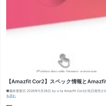
【Amazfit Cor2】スペック情報とAmazfi
■最終更新日 2026年5月28日 by u-ta Amazfit Cor
【Amazfit
を読む
Cor2】
ス