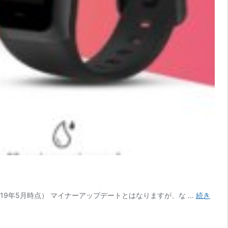
す。（2019年5月時点） マイナーアップデートとはなりますが、な …
続き